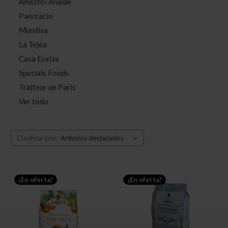
Ameztoi Anaiak
Pancracio
Mundisa
La Tejea
Casa Eceiza
Specials Foods
Traiteur de Paris
Ver todo
Clasificar por:
¡En oferta!
¡En oferta!