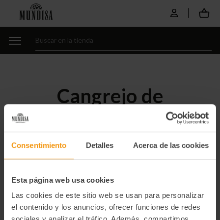
Cangrejo de
Pofundidad
Consentimiento
Detalles
Acerca de las cookies
No hay productos bajo esta categoría.
Esta página web usa cookies
Las cookies de este sitio web se usan para personalizar
el contenido y los anuncios, ofrecer funciones de redes
sociales y analizar el tráfico. Además, compartimos