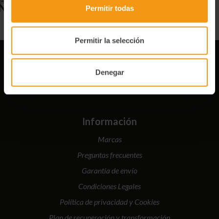
Permitir todas
Permitir la selección
Denegar
Información
Marcas
Preguntas frecuentes
Garantía de envío
Condiciones Legales
Política de privacidad y Cookies
Plan de recuperación y transformación