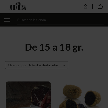
De 15 a 18 gr.
Clasificar por: