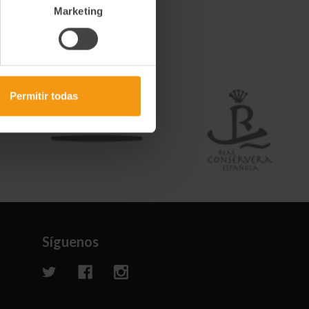
Marketing
Permitir todas
Síguenos