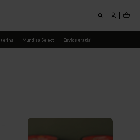
tering
Mundisa Select
Envíos gratis*