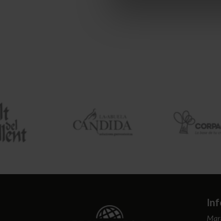
In
Mar