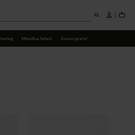
tering
Mundisa Select
Envíos gratis*