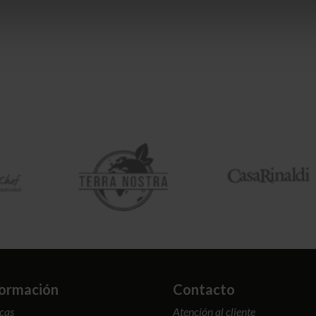
formación
Contacto
cas
Atención al cliente