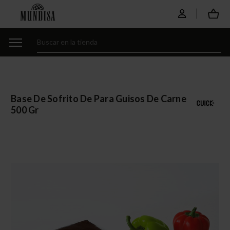
Base De Sofrito De Para Guisos De Carne
500 Gr