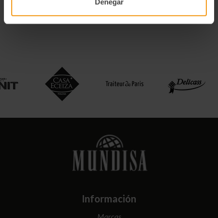
Denegar
Información
Marcas