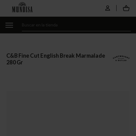
C&b Fine Cut English Break Marmalade
280 Gr