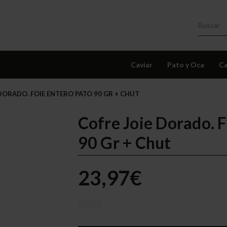
Caviar
Pato y Oca
Ca
DORADO. FOIE ENTERO PATO 90 GR + CHUT
Cofre Joie Dorado. 
90 Gr + Chut
23,97€