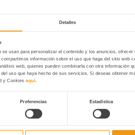
Detalles
s
b se usan para personalizar el contenido y los anuncios, ofrecer
s, compartimos información sobre el uso que haga del sitio web 
 análisis web, quienes pueden combinarla con otra información q
r del uso que haya hecho de sus servicios. Si deseas obtener m
ad y Cookies
aquí
.
Preferencias
Estadística