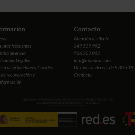
formación
Contacto
cas
Atención al cliente
untas frecuentes
649 539 992
ntía de envío
936 369 012
iciones Legales
info@mundisa.com
tica de privacidad y Cookies
De lunes a viernes de 9:30 a 18
 de recuperación y
Contacto
sformación