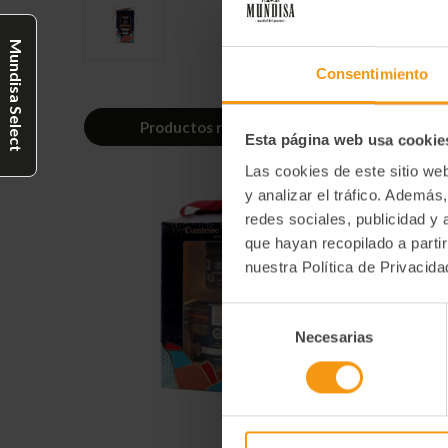
Mundisa Select
Consentimiento
Productos relacionados
Esta página web usa cookie
Las cookies de este sitio we
y analizar el tráfico. Ademá
redes sociales, publicidad y
que hayan recopilado a parti
nuestra Política de Privacid
Selección
Necesarias
de
consentimiento