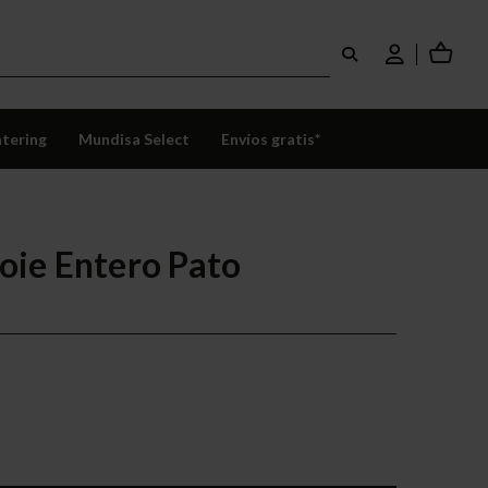
tering
Mundisa Select
Envíos gratis*
Foie Entero Pato