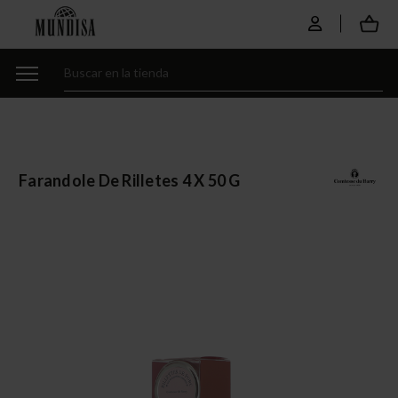
Farandole De Rilletes 4 X 50 G