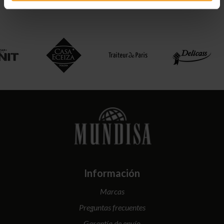
Información
Marcas
Preguntas frecuentes
Garantía de envío