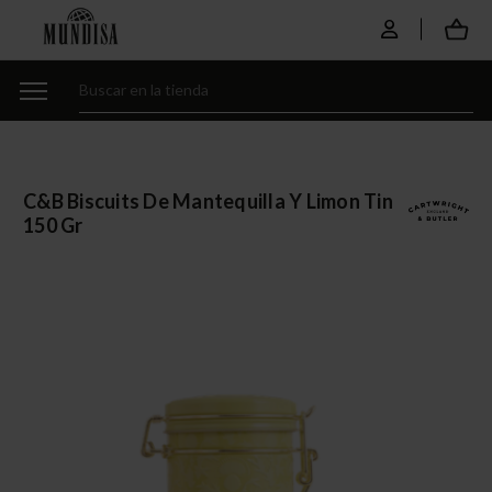
C&b Biscuits De Mantequilla Y Limon Tin
150 Gr