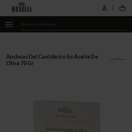
Anchoas Del Cantábrico En Aceite De
Oliva 70 Gr