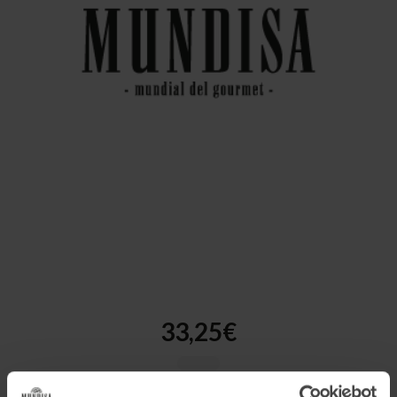
33,25€