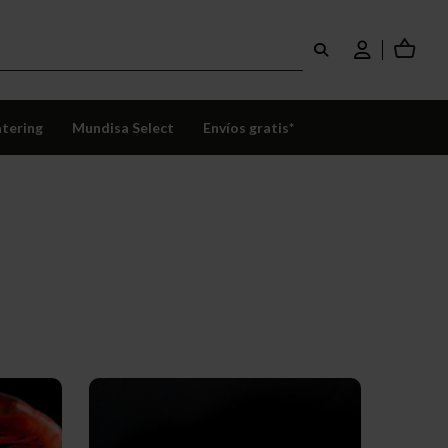
tering
Mundisa Select
Envíos gratis*