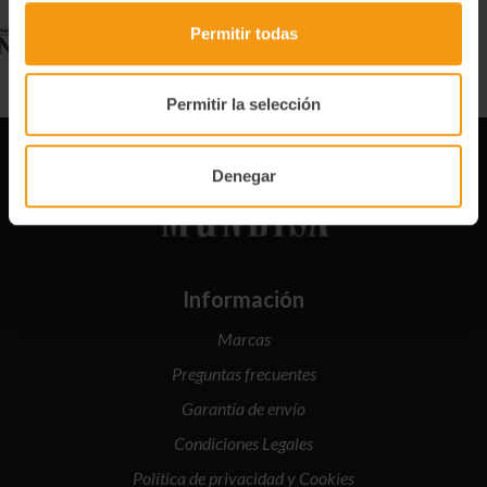
Permitir todas
Permitir la selección
Denegar
Información
Marcas
Preguntas frecuentes
Garantía de envío
Condiciones Legales
Política de privacidad y Cookies