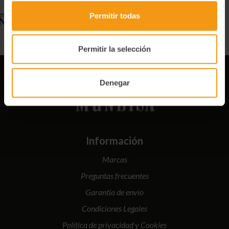
Permitir todas
Permitir la selección
Denegar
Información
Marcas
Preguntas frecuentes
Garantía de envío
Condiciones Legales
Política de privacidad y Cookies