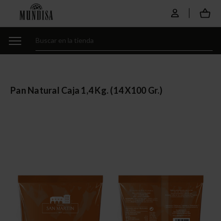
Pan Natural Caja 1,4 Kg. (14 X100 Gr.)