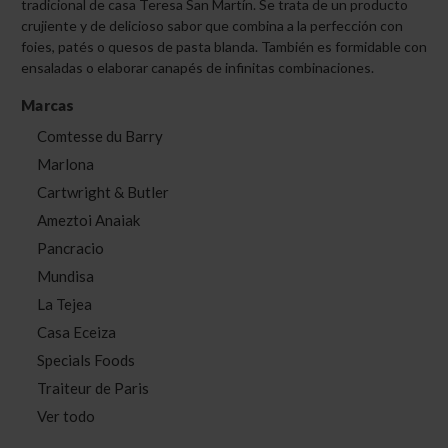
tradicional de casa Teresa San Martín. Se trata de un producto
crujiente y de delicioso sabor que combina a la perfección con
foies, patés o quesos de pasta blanda. También es formidable con
ensaladas o elaborar canapés de infinitas combinaciones.
Marcas
Comtesse du Barry
Marlona
Cartwright & Butler
Ameztoi Anaiak
Pancracio
Mundisa
La Tejea
Casa Eceiza
Specials Foods
Traiteur de Paris
Ver todo