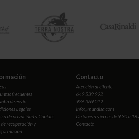
formación
Contacto
cas
Atención al cliente
untas frecuentes
649 539 992
ntía de envío
936 369 012
iciones Legales
info@mundisa.com
tica de privacidad y Cookies
De lunes a viernes de 9:30 a 18
 de recuperación y
Contacto
sformación