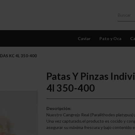
Caviar
Pato y Oca
Ca
DAS KC 4L 350-400
Patas Y Pinzas Indiv
4l 350-400
Descripción:
Nuestro Cangrejo Real (Paralithodes platypus)
Una vez capturado,el producto es cocido y co
asegurar su máxima frescura y bajo contenido en