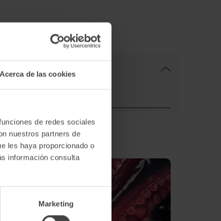
Acerca de las cookies
e los 2 días siguientes
 funciones de redes sociales
con nuestros partners de
ue les haya proporcionado o
ás información consulta
Marketing