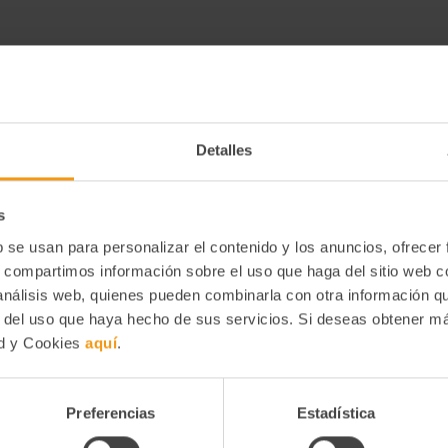
Detalles
Descongelar entre 0ºC y 4ºC y consumir preferentemente dentro d
s
b se usan para personalizar el contenido y los anuncios, ofrecer
s, compartimos información sobre el uso que haga del sitio web 
 análisis web, quienes pueden combinarla con otra información q
r del uso que haya hecho de sus servicios. Si deseas obtener m
ad y Cookies
aquí
.
Preferencias
Estadística