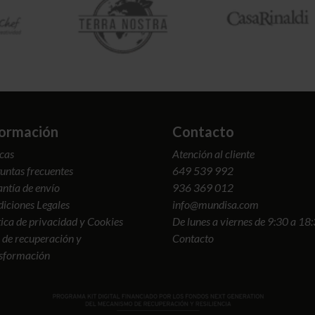
formación
Contacto
cas
Atención al cliente
untas frecuentes
649 539 992
ntía de envío
936 369 012
iciones Legales
info@mundisa.com
tica de privacidad y Cookies
De lunes a viernes de 9:30 a 18
 de recuperación y
Contacto
sformación