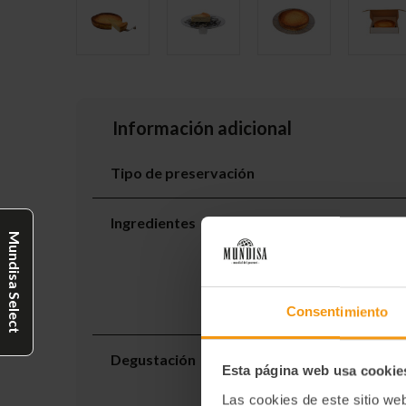
Información adicional
Tipo de preservación
Ingredientes
Mundisa Select
Consentimiento
Degustación
Esta página web usa cookie
Las cookies de este sitio we