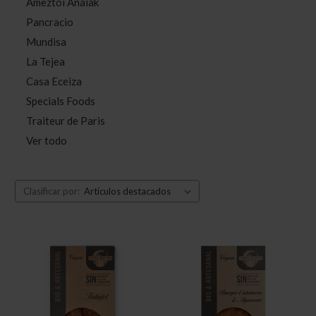
Ameztoi Anaiak
Pancracio
Mundisa
La Tejea
Casa Eceiza
Specials Foods
Traiteur de Paris
Ver todo
Clasificar por: