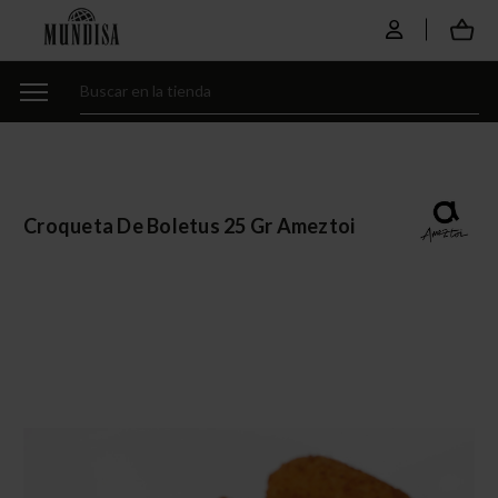
Croqueta De Boletus 25 Gr Ameztoi